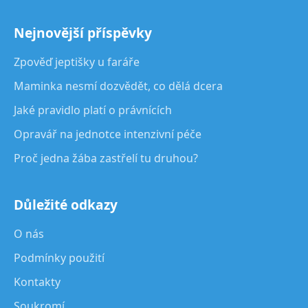
Nejnovější příspěvky
Zpověď jeptišky u faráře
Maminka nesmí dozvědět, co dělá dcera
Jaké pravidlo platí o právnících
Opravář na jednotce intenzivní péče
Proč jedna žába zastřelí tu druhou?
Důležité odkazy
O nás
Podmínky použití
Kontakty
Soukromí