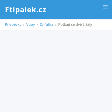
☰
Ftipalek.cz
Příspěvky
›
Vtipy
›
Zvířátka
›
Potkají se dvě žížaly