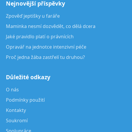
Nejnovější příspěvky
Zpověď jeptišky u faráře
Maminka nesmí dozvědět, co dělá dcera
Jaké pravidlo platí o právnících
Opravář na jednotce intenzivní péče
Proč jedna žába zastřelí tu druhou?
Důležité odkazy
O nás
Podmínky použití
Kontakty
Soukromí
Spolupráce