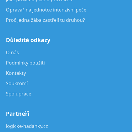
Opravář na jednotce intenzivní péče
Proč jedna žába zastřelí tu druhou?
Důležité odkazy
O nás
Podmínky použití
Kontakty
Soukromí
Spolupráce
Partneři
logicke-hadanky.cz