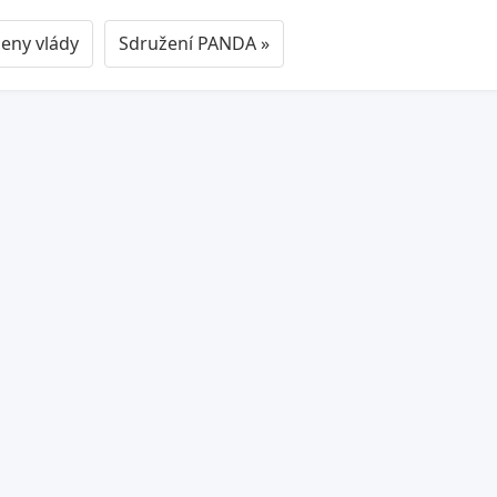
leny vlády
Sdružení PANDA »