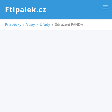
☰
Ftipalek.cz
Příspěvky
›
Vtipy
›
Úřady
›
Sdružení PANDA