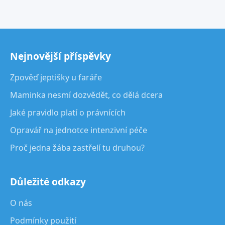
Nejnovější příspěvky
Zpověď jeptišky u faráře
Maminka nesmí dozvědět, co dělá dcera
Jaké pravidlo platí o právnících
Opravář na jednotce intenzivní péče
Proč jedna žába zastřelí tu druhou?
Důležité odkazy
O nás
Podmínky použití