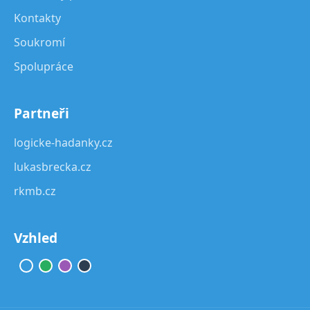
Kontakty
Soukromí
Spolupráce
Partneři
logicke-hadanky.cz
lukasbrecka.cz
rkmb.cz
Vzhled